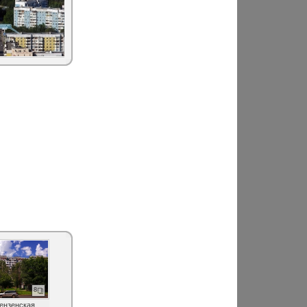
8
Пензенская