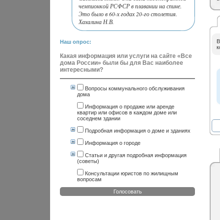
чемпионкой РСФСР в плавании на спине.
Это было в 60-х годах 20-го столетия.
Хахалина Н.В.
В
Наш опрос:
к
Какая информация или услуги на сайте «Все
дома России» были бы для Вас наиболее
интересными?
Вопросы коммунального обслуживания
дома
Информация о продаже или аренде
квартир или офисов в каждом доме или
соседнем здании
Подробная информация о доме и зданиях
Информация о городе
Статьи и другая подробная информация
(советы)
Консультации юристов по жилищным
вопросам
Голосовать