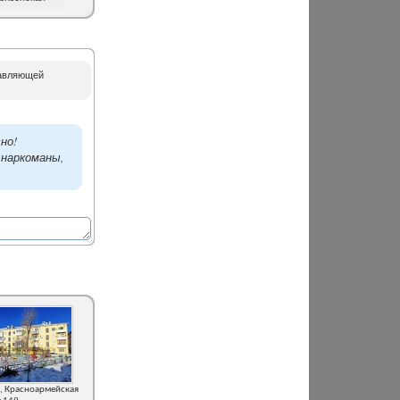
равляющей
но!
 наркоманы,
, Красноармейская