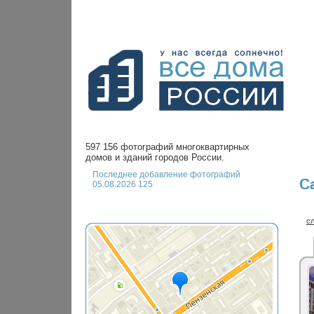
597 156 фотографий многоквартирных
домов и зданий городов России.
Последнее добавление фотографий
С
05.08.2026 125
с