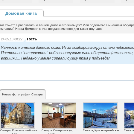
Домовая книга
ам хочется рассказать о вашем доме и его жильцах? Или поделиться мнением об уп
омпании? Наша Домовая книга создана именно для таких случаев!
Гость
24.05.13 00:22
Являюсь жителем данного дома. Из за ломбарда вокруг стало небезопас
Постоянно "отираются" неблагополучные слои общества (алкаголики,
воришки...) Недавно у мамы сорвали сумку прям у подъезда!
Новые фотографии Самары
Самара, Красноармейская
Самара, Самарская ул,
Самара, Красноармейская
Самара