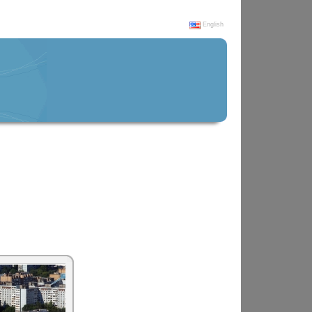
English