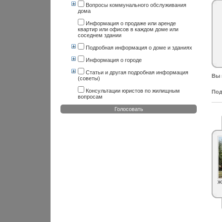
Вопросы коммунального обслуживания
дома
Информация о продаже или аренде
квартир или офисов в каждом доме или
соседнем здании
Подробная информация о доме и зданиях
Информация о городе
Статьи и другая подробная информация
Вы 
(советы)
Консультации юристов по жилищным
Под
вопросам
Голосовать
Ж