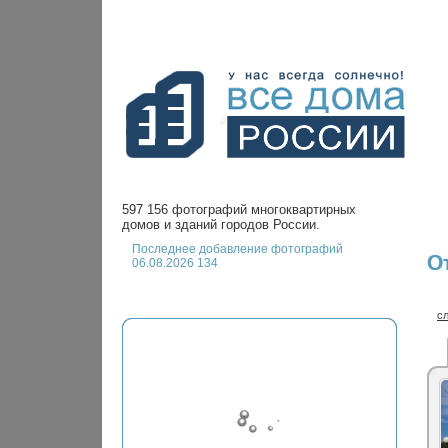
597 156 фотографий многоквартирных
домов и зданий городов России.
Последнее добавление фотографий
О
06.08.2026 134
с